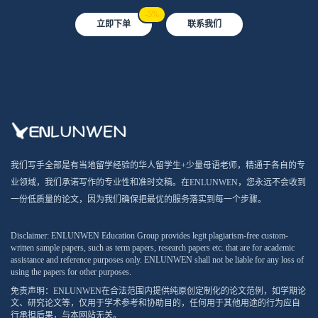
-5%
立即下单
联系我们
我们写手全部是有当地留学经验的华人留学生+少量母语老师，精通于各自的专
业领域，我们承诺写作的专业性和准时交稿。在ENLUNWEN，您永远不会收到
一份低质量的论文，因为我们确保把最优的服务落实到每一个步骤。
Disclaimer: ENLUNWEN Education Group provides legit plagiarism-free custom-
written sample papers, such as term papers, research papers etc. that are for academic
assistance and reference purposes only. ENLUNWEN shall not be liable for any loss of
using the papers for other purposes.
免责声明：ENLUNWEN在合法范围内提供纯原创定制化的论文范例，如学期论
文、研究论文等，仅用于学术参考和协助目的，任何用于其他用途的行为应自
行承担后果，与本网站无关。