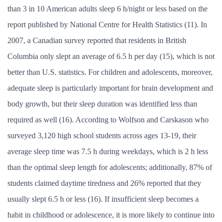
than 3 in 10 American adults sleep 6 h/night or less based on the
report published by National Centre for Health Statistics (11). In
2007, a Canadian survey reported that residents in British
Columbia only slept an average of 6.5 h per day (15), which is not
better than U.S. statistics. For children and adolescents, moreover,
adequate sleep is particularly important for brain development and
body growth, but their sleep duration was identified less than
required as well (16). According to Wolfson and Carskason who
surveyed 3,120 high school students across ages 13-19, their
average sleep time was 7.5 h during weekdays, which is 2 h less
than the optimal sleep length for adolescents; additionally, 87% of
students claimed daytime tiredness and 26% reported that they
usually slept 6.5 h or less (16). If insufficient sleep becomes a
habit in childhood or adolescence, it is more likely to continue into