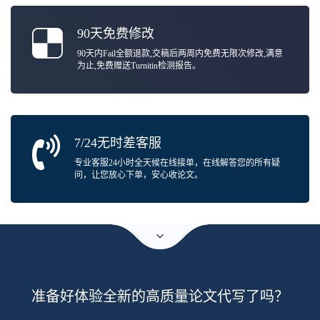
90天免费修改
90天内Fail全额退款,交稿后两周内免费无限次修改,满意
为止,免费赠送Turnitin检测报告。
7/24无时差客服
专业客服24小时全天候在线接单，在线解答您的所有疑
问，让您放心下单，安心收论文。
准备好体验全新的高质量论文代写了吗？