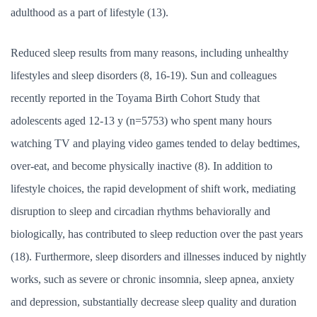
adulthood as a part of lifestyle (13).
Reduced sleep results from many reasons, including unhealthy
lifestyles and sleep disorders (8, 16-19). Sun and colleagues
recently reported in the Toyama Birth Cohort Study that
adolescents aged 12-13 y (n=5753) who spent many hours
watching TV and playing video games tended to delay bedtimes,
over-eat, and become physically inactive (8). In addition to
lifestyle choices, the rapid development of shift work, mediating
disruption to sleep and circadian rhythms behaviorally and
biologically, has contributed to sleep reduction over the past years
(18). Furthermore, sleep disorders and illnesses induced by nightly
works, such as severe or chronic insomnia, sleep apnea, anxiety
and depression, substantially decrease sleep quality and duration