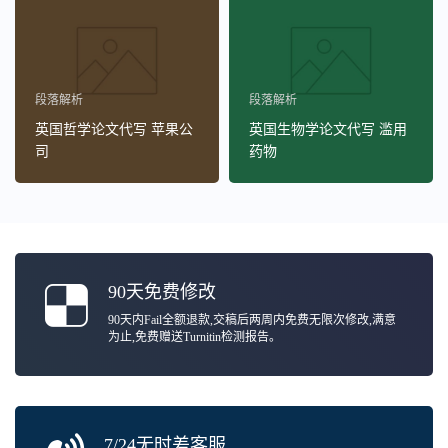
段落解析
段落解析
英国哲学论文代写 苹果公
英国生物学论文代写 滥用
司
药物
90天免费修改
90天内Fail全额退款,交稿后两周内免费无限次修改,满意
为止,免费赠送Turnitin检测报告。
7/24无时差客服