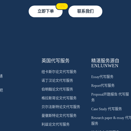
-5%
立即下单
联系我们
英国代写服务
精湛服务源自
ENLUNWEN
纽卡斯尔论文代写服务
通
Essay代写服务
诺丁汉论文代写服务
Report代写服务
伯明翰论文代写服务
把
Proposal开题报告 代写服
格拉斯哥论文代写服务
务
贝尔法斯特论文代写服务
Case Study 代写服务
曼徹斯特论文代写服务
Research paper & essay 代
服务
利兹论文代写服务