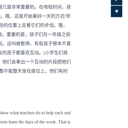
期几是非常重要的。在地毯时间，孩
脸。哦，这是开始美好一天的方式!早
各自的位置上走着它们的步伐。哦，
动。重要的是，孩子们在一年级之前
玩。这叫做暂停。有些孩子根本不喜
的孩子都喜欢互动。[小学生们将
，他们会拿出一个互动的片段把他们
都不能整天坐在座位上，他们有时
s show what teachers do to help each and
ents learn the days of the week. That is