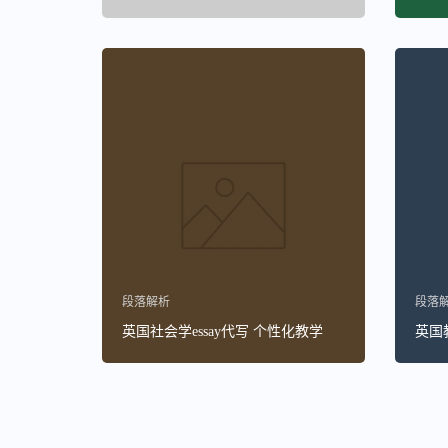
段落解析
段落
英国社会学essay代写 个性化教学
英国教