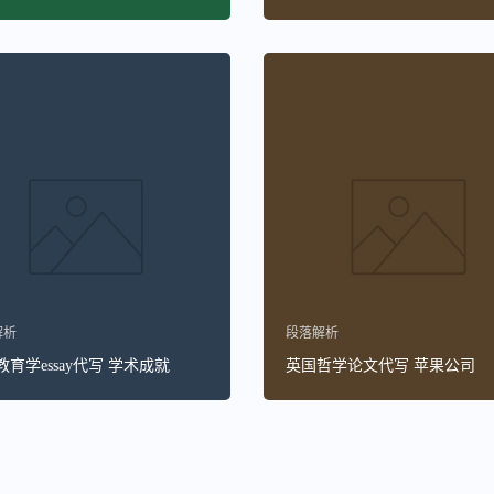
解析
段落解析
育学essay代写 学术成就
英国哲学论文代写 苹果公司