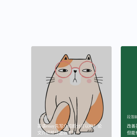
段落解析
段落
英语essay先写介绍部分可以吗？论
改善
文介绍部分怎么写？
但能