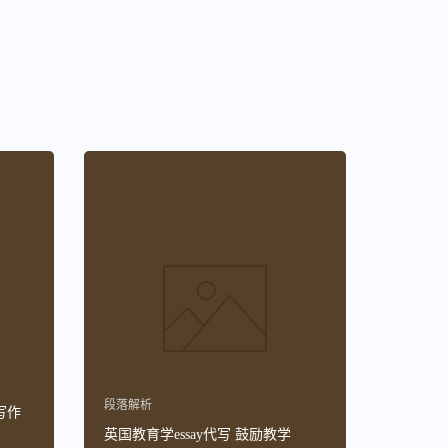
段落解析
写作
英国教育学essay代写 鼓励教学