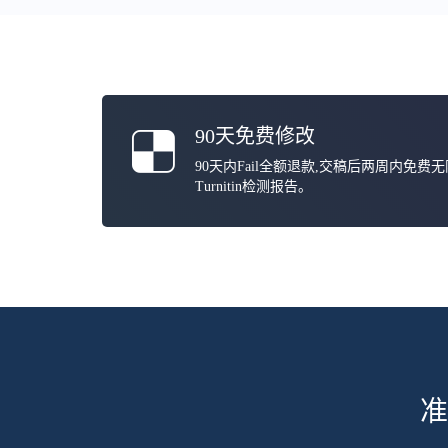
90天免费修改
90天内Fail全额退款,交稿后两周内免费
Turnitin检测报告。
准