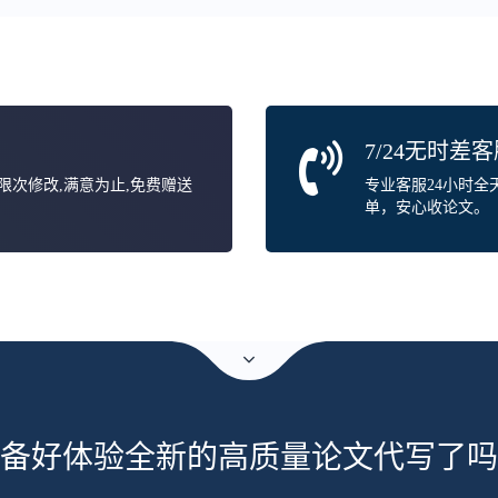
7/24无时差
无限次修改,满意为止,免费赠送
专业客服24小时
单，安心收论文。
备好体验全新的高质量论文代写了吗