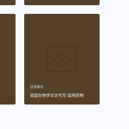
段落解析
英国生物学论文代写 滥用药物