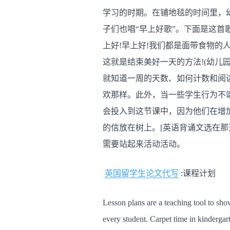
学习的时期。在铺地毯的时间里，
子们也唱“早上好歌”。下面是这首
上好!早上好!我们都是面带食物的
这就是结束美好一天的方法!(幼儿
就知道一周的天数、如何计数和阅
欢那样。此外，当一些学生行为不
会投入到这节课中，因为他们在增
的信放在树上。[英语背诵文选在
需要站起来活动活动。
英国留学生论文代写
:课程计划
Lesson plans are a teaching tool to sho
every student. Carpet time in kindergart