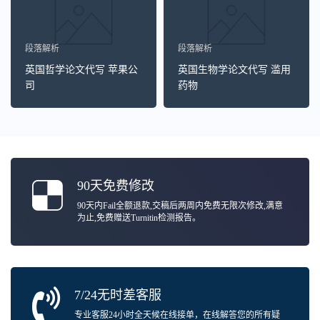
段落解析
段落解析
英国哲学论文代写 苹果公
英国生物学论文代写 滥用
司
药物
90天免费修改
90天内Fail全额退款,交稿后两周内免费无限次修改,满意
为止,免费赠送Turnitin检测报告。
7/24无时差客服
专业客服24小时全天候在线接单，在线解答您的所有疑