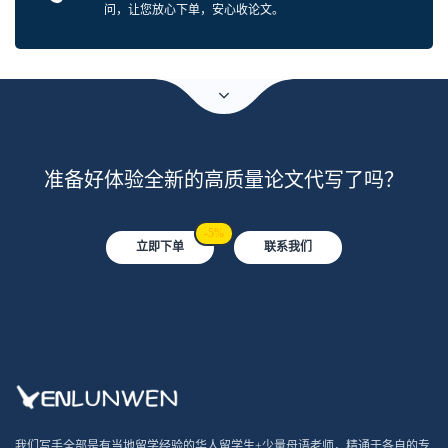
问，让您放心下单，安心收论文。
准备好体验全新的高质量论文代写了吗？
-5%
立即下单
联系我们
我们写手全部是有当地留学经验的华人留学生+少量母语老师，精通于各自的专