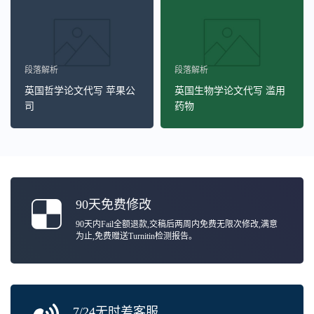
段落解析
段落解析
英国哲学论文代写 苹果公
英国生物学论文代写 滥用
司
药物
90天免费修改
90天内Fail全额退款,交稿后两周内免费无限次修改,满意
为止,免费赠送Turnitin检测报告。
7/24无时差客服