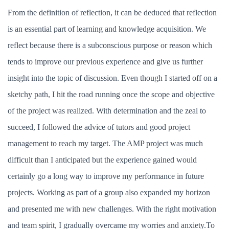
From the definition of reflection, it can be deduced that reflection
is an essential part of learning and knowledge acquisition. We
reflect because there is a subconscious purpose or reason which
tends to improve our previous experience and give us further
insight into the topic of discussion. Even though I started off on a
sketchy path, I hit the road running once the scope and objective
of the project was realized. With determination and the zeal to
succeed, I followed the advice of tutors and good project
management to reach my target. The AMP project was much
difficult than I anticipated but the experience gained would
certainly go a long way to improve my performance in future
projects. Working as part of a group also expanded my horizon
and presented me with new challenges. With the right motivation
and team spirit, I gradually overcame my worries and anxiety.To