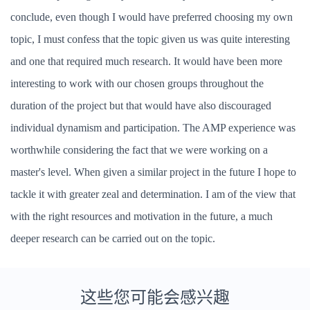
conclude, even though I would have preferred choosing my own
topic, I must confess that the topic given us was quite interesting
and one that required much research. It would have been more
interesting to work with our chosen groups throughout the
duration of the project but that would have also discouraged
individual dynamism and participation. The AMP experience was
worthwhile considering the fact that we were working on a
master's level. When given a similar project in the future I hope to
tackle it with greater zeal and determination. I am of the view that
with the right resources and motivation in the future, a much
deeper research can be carried out on the topic.
这些您可能会感兴趣