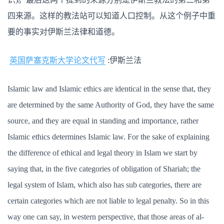
四来源。这样的教法站可以知道人口控制。从这个例子中重
要的事实对伊斯兰法律和道德。
英国萨塞克斯大学论文代写
:伊斯兰法
Islamic law and Islamic ethics are identical in the sense that, they
are determined by the same Authority of God, they have the same
source, and they are equal in standing and importance, rather
Islamic ethics determines Islamic law. For the sake of explaining
the difference of ethical and legal theory in Islam we start by
saying that, in the five categories of obligation of Shariah; the
legal system of Islam, which also has sub categories, there are
certain categories which are not liable to legal penalty. So in this
way one can say, in western perspective, that those areas of al-