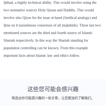
Ijtihad, a highly technical ability. This would involve using the
two normative sources Holy Quran and Hadiths. This would
involve also Qiyas for the issue at hand (Juridical analogy) and
Ijma on it (unanimous consensus of all mujtahids). These last two
mentioned sources are the third and fourth source of Islamic
Shariah respectively. In this way the Shariah standing for
population controlling can be known. From this example
important facts about Islamic law and ethics follow.
这些您可能会感兴趣
筛选出你可能感兴趣的一些文章，让您更加的了解我们。