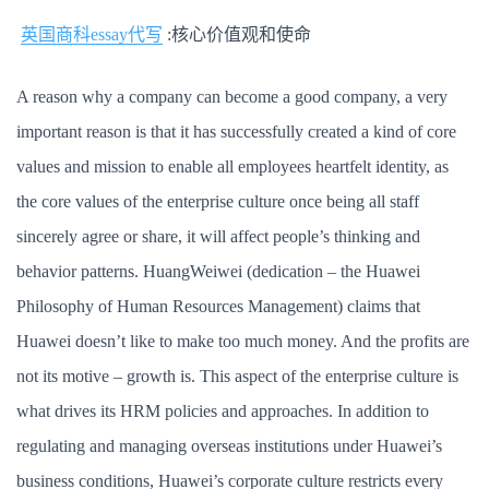
英国商科essay代写
:核心价值观和使命
A reason why a company can become a good company, a very
important reason is that it has successfully created a kind of core
values ​​and mission to enable all employees heartfelt identity, as
the core values ​​of the enterprise culture once being all staff
sincerely agree or share, it will affect people’s thinking and
behavior patterns. HuangWeiwei (dedication – the Huawei
Philosophy of Human Resources Management) claims that
Huawei doesn’t like to make too much money. And the profits are
not its motive – growth is. This aspect of the enterprise culture is
what drives its HRM policies and approaches. In addition to
regulating and managing overseas institutions under Huawei’s
business conditions, Huawei’s corporate culture restricts every