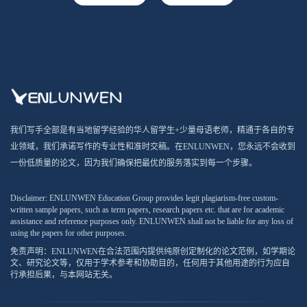
我们写手全部是有当地留学经验的华人留学生+少量母语老师，精通于各自的专
业领域，我们承诺写作的专业性和准时交稿。在ENLUNWEN，您永远不会收到
一份低质量的论文，因为我们确保把最优的服务落实到每一个步骤。
Disclaimer: ENLUNWEN Education Group provides legit plagiarism-free custom-
written sample papers, such as term papers, research papers etc. that are for academic
assistance and reference purposes only. ENLUNWEN shall not be liable for any loss of
using the papers for other purposes.
免责声明：ENLUNWEN在合法范围内提供纯原创定制化的论文范例，如学期论
文、研究论文等，仅用于学术参考和协助目的，任何用于其他用途的行为应自
行承担后果，与本网站无关。