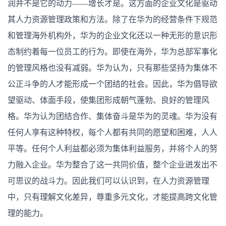
润并不是它的动力——增长才是。这方面的企业文化是驱动
其人力资源管理政策和方法。除了在华为的经营条件下规范
和管理海外机构外，华为的企业文化还以一种无形的意识形
态制约着每一位员工的行为。即使在海外，华为总部军事化
的管理风格也没有减弱。华为认为，只有那些坚持为集体不
公正斗争的人才能形成一个团结的社会。因此，华为倡导欲
望驱动、体面手段，使集团形成朝气蓬勃、良好的管理风
格。华为认为团结合作、集体奋斗是华为的灵魂。华为没有
任何人享有这种特权，每个人都有共同的愿望和困难，人人
平等。任何个人利益都必须为集体利益服务，并将个人的努
力融入企业。华为整合了这一共同价值，整个企业迸发出不
可思议的战斗力。因此我们可以认识到，在人力资源管理
中，只有理解文化差异，尊重多元文化，才能提高跨文化管
理的能力。