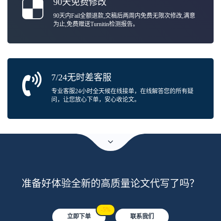
90天免费修改
90天内Fail全额退款,交稿后两周内免费无限次修改,满意
为止,免费赠送Turnitin检测报告。
7/24无时差客服
专业客服24小时全天候在线接单，在线解答您的所有疑
问，让您放心下单，安心收论文。
准备好体验全新的高质量论文代写了吗？
-5%
立即下单
联系我们