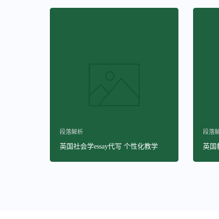
段落解析
段落
英国社会学essay代写 个性化教学
英国教