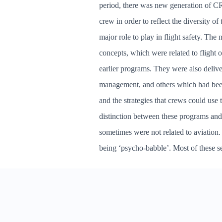
period, there was new generation of C
crew in order to reflect the diversity o
major role to play in flight safety. Th
concepts, which were related to flight
earlier programs. They were also deliver
management, and others which had been 
and the strategies that crews could use 
distinction between these programs and
sometimes were not related to aviation
being ‘psycho-babble’. Most of these se