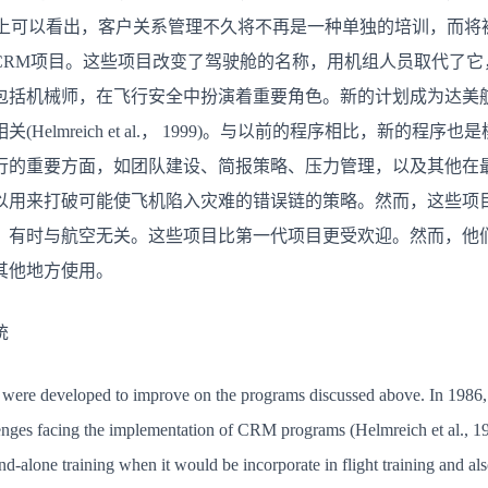
统
 1999)。从会议上可以看出，客户关系管理不久将不再是一种单独的培
CRM项目。这些项目改变了驾驶舱的名称，用机组人员取代了它
包括机械师，在飞行安全中扮演着重要角色。新的计划成为达美
elmreich et al.， 1999)。与以前的程序相比，新的
行的重要方面，如团队建设、简报策略、压力管理，以及其他在
以用来打破可能使飞机陷入灾难的错误链的策略。然而，这些项
，有时与航空无关。这些项目比第一代项目更受欢迎。然而，他们
其他地方使用。
统
were developed to improve on the programs discussed above. In 198
enges facing the implementation of CRM programs (Helmreich et al., 1
-alone training when it would be incorporate in flight training and also