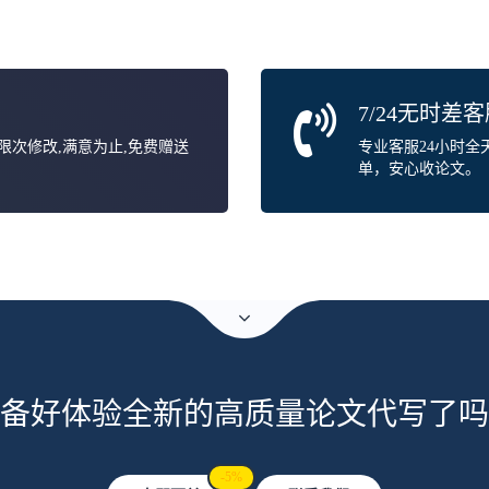
7/24无时差
无限次修改,满意为止,免费赠送
专业客服24小时
单，安心收论文。
备好体验全新的高质量论文代写了吗
-5%