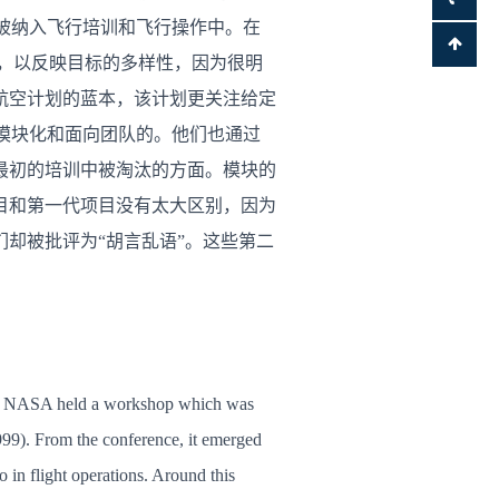
训，而将被纳入飞行培训和飞行操作中。在
，以反映目标的多样性，因为很明
航空计划的蓝本，该计划更关注给定
程序也是模块化和面向团队的。他们也通过
最初的培训中被淘汰的方面。模块的
目和第一代项目没有太大区别，因为
却被批评为“胡言乱语”。这些第二
6, NASA held a workshop which was
999). From the conference, it emerged
 in flight operations. Around this