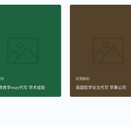
解析
段落解析
育学essay代写 学术成就
英国哲学论文代写 苹果公司