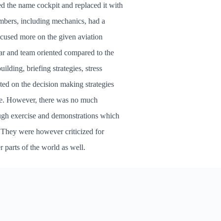
 the name cockpit and replaced it with
members, including mechanics, had a
ocused more on the given aviation
ar and team oriented compared to the
lding, briefing strategies, stress
ed on the decision making strategies
rophe. However, there was no much
ough exercise and demonstrations which
 They were however criticized for
 parts of the world as well.