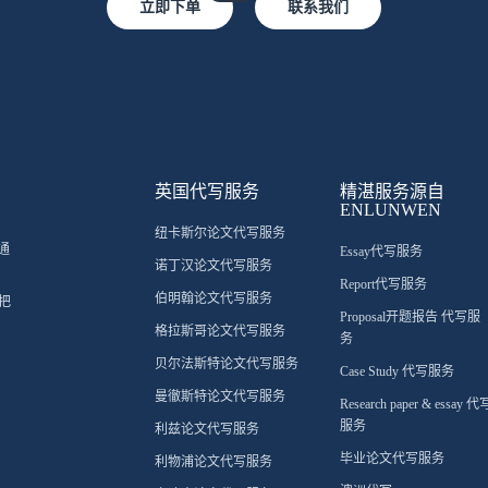
立即下单
联系我们
英国代写服务
精湛服务源自
ENLUNWEN
纽卡斯尔论文代写服务
通
Essay代写服务
诺丁汉论文代写服务
Report代写服务
伯明翰论文代写服务
把
Proposal开题报告 代写服
格拉斯哥论文代写服务
务
贝尔法斯特论文代写服务
Case Study 代写服务
曼徹斯特论文代写服务
Research paper & essay 代
服务
利兹论文代写服务
毕业论文代写服务
利物浦论文代写服务