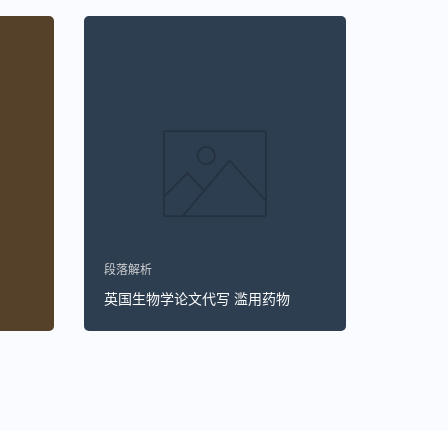
段落解析
英国生物学论文代写 滥用药物