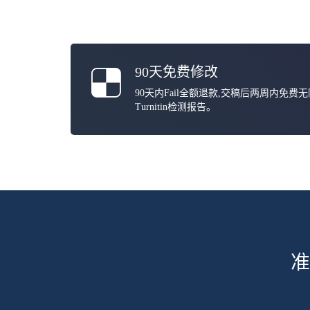
90天免费修改
90天内Fail全额退款,交稿后两周内免费
Turnitin检测报告。
准