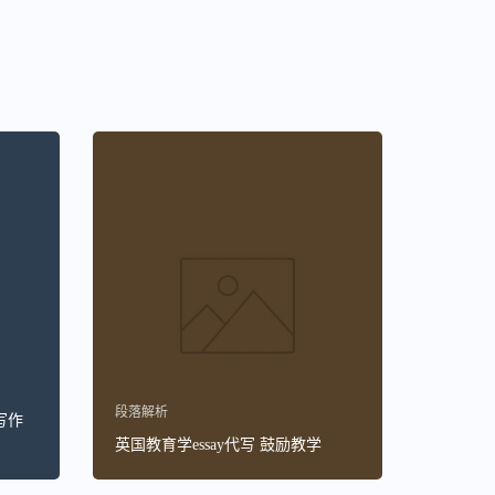
段落解析
写作
英国教育学essay代写 鼓励教学