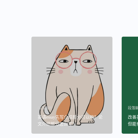
段落解析
段落
英语essay先写介绍部分可以吗？论
改善
文介绍部分怎么写？
但能