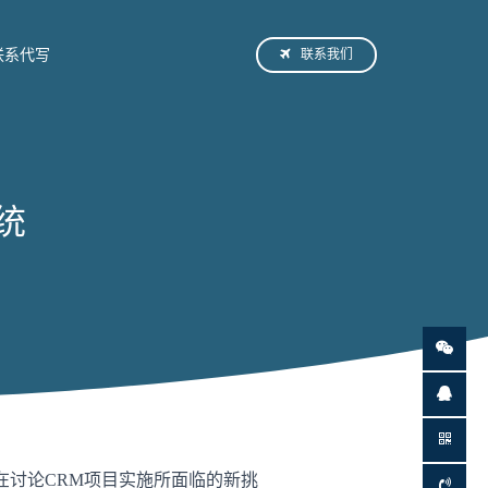
联系我们
联系代写
统
在讨论CRM项目实施所面临的新挑