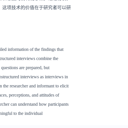
。这项技术的价值在于研究者可以研
led information of the findings that
tructured interviews combine the
 questions are prepared, but
structured interviews as interviews in
 the researcher and informant to elicit
ces, perceptions, and attitudes of
earcher can understand how participants
ningful to the individual