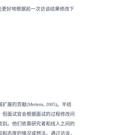
能更好地根据前一次访谈结果修改下
Mertens, 2005)。半结
，但面试官会根据面试的过程修改问
回答类别。他们依靠研究者和线人之间的
、感知和态度的情况或想法。通过访谈，