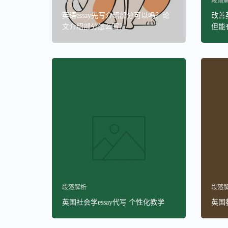
段落解析
段落
英语essay先写介绍部分可以吗？论
改善
文介绍部分怎么写？
但能
段落解析
段落
英国社会学essay代写 个性化教学
英国教