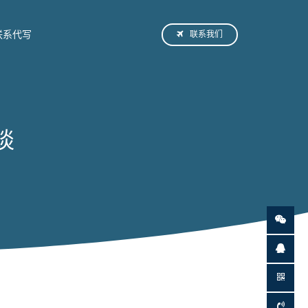
联系我们
联系代写
谈