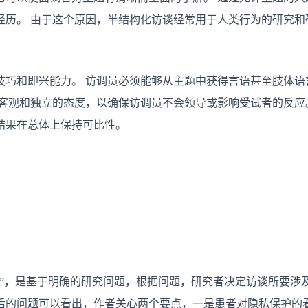
经历。 由于这个原因，半结构化访谈经常用于人类行为的研究和
技巧和即兴能力。 访调员必须能够从主题中获得言语甚至肢体语
持客观和独立的态度，以确保访调员不会领导或影响受试者的反应
结果在总体上保持可比性。
：
点”，是基于明确的研究问题，根据问题，研究者决定访谈所要涉
后的问题可以看出，作者关心两个要点，一是患者对隐私保护的