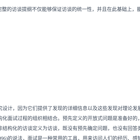
，完整的访谈提纲不仅能够保证访谈的统一性，并且在此基础上，
计，因为它们提供了发现的详细信息以及这些发现对理论发展扩展的贡献(
构化面试过程的组织相结合。预先定义的开放式问题是准备好的
96)将非结构化的访谈定义为访谈，既没有预先确定问题，也没有
(1996)的说法，面试是一种常用的工具，用来访问人们的经历