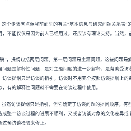
，这个步骤有点像我前面举的有关“基本信息与研究问题关系表”
用，不能仅仅是因为前人已经用过，还应该有理论支持。当然，
初稿”，提纲包括两层问题。第一层问题是主题问题，这些问题是
层问题是解释性问题，是对主题问题的进一步解释，是帮助受访
。访谈提纲只是访谈的指引，访谈时不用完全按照访谈提纲上的
息，有的解释性问题就不需要在访谈过程中使用。
”。虽然访谈提纲只是指引，但它确定了访谈问题的提问顺序，有
造成整个访谈过程的进展不顺利，又或者访谈对象的文化差异或
通过预访谈检验来修正。