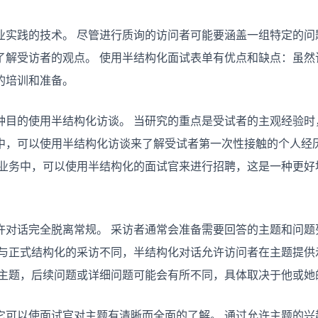
化
访
业实践的技术。 尽管进行质询的访问者可能要涵盖一组特定的问
谈
了解受访者的观点。 使用半结构化面试表单有优点和缺点：虽然
的培训和准备。
种目的使用半结构化访谈。 当研究的重点是受试者的主观经验时
中，可以使用半结构化访谈来了解受试者第一次性接触的个人经
在业务中，可以使用半结构化的面试官来进行招聘，这是一种更好
许对话完全脱离常规。 采访者通常会准备需要回答的主题和问题
，与正式结构化的采访不同，半结构化对话允许访问者在主题提供
个主题，后续问题或详细问题可能会有所不同，具体取决于他或她
它可以使面试官对主题有清晰而全面的了解。 通过允许主题的兴