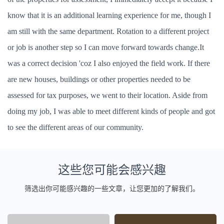
know that it is an additional learning experience for me, though I
am still with the same department. Rotation to a different project
or job is another step so I can move forward towards change.It
was a correct decision 'coz I also enjoyed the field work. If there
are new houses, buildings or other properties needed to be
assessed for tax purposes, we went to their location. Aside from
doing my job, I was able to meet different kinds of people and got
to see the different areas of our community.
这些您可能会感兴趣
筛选出你可能感兴趣的一些文章，让您更加的了解我们。