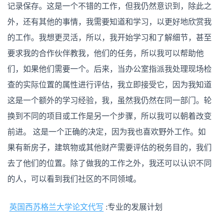
业
记录保存。这是一个不错的工作，但我仍然意识到，除此之
的
发
外，还有其他的事情，我需要知道和学习，以更好地欣赏我
展
计
的工作。我想更灵活，所以，我开始学习和了解细节，甚至
划
要求我的合作伙伴教我，他们的任务，所以我可以帮助他
们，如果他们需要一个。后来，当办公室指派我处理现场检
查的实际位置的属性进行评估，我立即接受它，因为我知道
这是一个额外的学习经验，我，虽然我仍然在同一部门。轮
换到不同的项目或工作是另一个步骤，所以我可以朝着改变
前进。 这是一个正确的决定，因为我也喜欢野外工作。如
果有新房子，建筑物或其他财产需要评估的税务目的，我们
去了他们的位置。除了做我的工作之外，我还可以认识不同
的人，可以看到我们社区的不同领域。
英国西苏格兰大学论文代写
:专业的发展计划