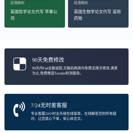
段落解析
段落解析
英国哲学论文代写 苹果公
英国生物学论文代写 滥用
司
药物
90天免费修改
90天内Fail全额退款,交稿后两周内免费无限次修改,满意
为止,免费赠送Turnitin检测报告。
7/24无时差客服
专业客服24小时全天候在线接单，在线解答您的所有疑
问，让您放心下单，安心收论文。