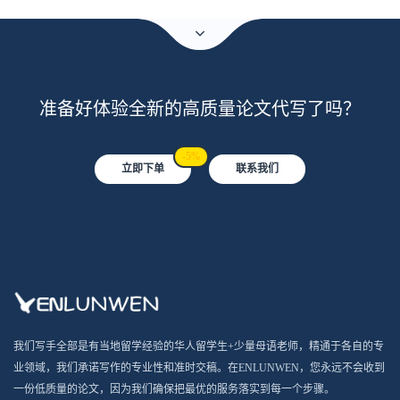
准备好体验全新的高质量论文代写了吗？
-5%
立即下单
联系我们
我们写手全部是有当地留学经验的华人留学生+少量母语老师，精通于各自的专
业领域，我们承诺写作的专业性和准时交稿。在ENLUNWEN，您永远不会收到
一份低质量的论文，因为我们确保把最优的服务落实到每一个步骤。