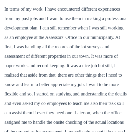
In terms of my work, I have encountered different experiences
from my past jobs and I want to use them in making a professional
development plan. I can still remember when I was still working
as an employee at the Assessors' Office in our municipality. At
first, I was handling all the records of the lot surveys and
assessment of different properties in our town. It was more of
paper works and record keeping. It was a nice job but still, I
realized that aside from that, there are other things that I need to
know and learn to better appreciate my job. I want to be more
flexible and so, I started on studying and understanding the details
and even asked my co-employees to teach me also their task so I
can assist them if ever they need one. Later on, when the office
assigned me to handle the onsite checking of the actual locations
of the properties for assessment, I immediately accept it because I