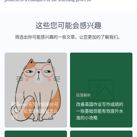
这些您可能会感兴趣
筛选出你可能感兴趣的一些文章，让您更加的了解我们。
段落解析
段落解析
英语essay先写介绍部分可
改善英国作业写作成绩的
以吗？论文介绍部分怎么
一些基础但能有效提升水
写？
准的小攻略