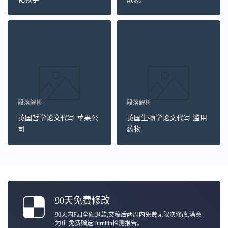
段落解析
段落解析
英国哲学论文代写 苹果公
英国生物学论文代写 滥用
司
药物
90天免费修改
90天内Fail全额退款,交稿后两周内免费无限次修改,满意
为止,免费赠送Turnitin检测报告。