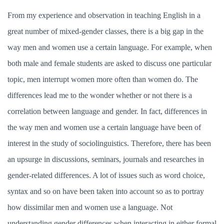
From my experience and observation in teaching English in a
great number of mixed-gender classes, there is a big gap in the
way men and women use a certain language. For example, when
both male and female students are asked to discuss one particular
topic, men interrupt women more often than women do. The
differences lead me to the wonder whether or not there is a
correlation between language and gender. In fact, differences in
the way men and women use a certain language have been of
interest in the study of sociolinguistics. Therefore, there has been
an upsurge in discussions, seminars, journals and researches in
gender-related differences. A lot of issues such as word choice,
syntax and so on have been taken into account so as to portray
how dissimilar men and women use a language. Not
understanding gender differences when interacting in either formal