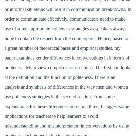
or informal situations will result in communication breakdowns. In
order to communicate effectively, communicators need to make
use of some appropriate politeness strategies as speakers always
hope to obtain the respect from the counterparts. Hence, based on
a great number of theoretical bases and empirical studies, my
paper examines gender differences in conversations in in terms of
politeness. My review comprises four sections. The first part looks
at the definition and the function of politeness. There is an
analysis and synthesis of differences in the way men and women
use politeness strategies in the second section. From some
explanations for these differences in section three, I suggest some
implications for teachers to help learners to avoid
misunderstanding and misinterpretation in conversations by using
politeness techniques in the teaching process.