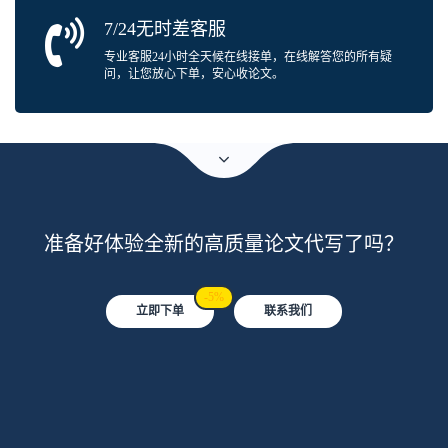
7/24无时差客服
专业客服24小时全天候在线接单，在线解答您的所有疑
问，让您放心下单，安心收论文。
准备好体验全新的高质量论文代写了吗？
-5%
立即下单
联系我们