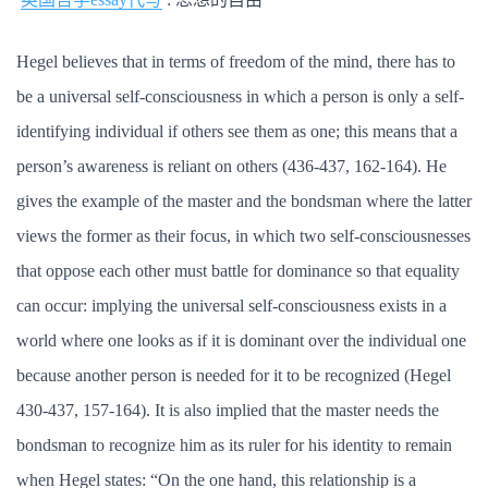
Hegel believes that in terms of freedom of the mind, there has to
be a universal self-consciousness in which a person is only a self-
identifying individual if others see them as one; this means that a
person’s awareness is reliant on others (436-437, 162-164). He
gives the example of the master and the bondsman where the latter
views the former as their focus, in which two self-consciousnesses
that oppose each other must battle for dominance so that equality
can occur: implying the universal self-consciousness exists in a
world where one looks as if it is dominant over the individual one
because another person is needed for it to be recognized (Hegel
430-437, 157-164). It is also implied that the master needs the
bondsman to recognize him as its ruler for his identity to remain
when Hegel states: “On the one hand, this relationship is a