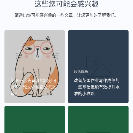
这些您可能会感兴趣
筛选出你可能感兴趣的一些文章，让您更加的了解我们。
段落解析
段落解析
英语essay先写介绍部分可
改善英国作业写作成绩的
以吗？论文介绍部分怎么
一些基础但能有效提升水
写？
准的小攻略