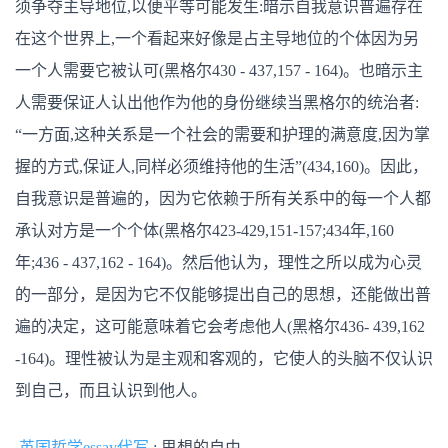
须争夺主导地位,以便平等可能发生:暗示自我意识普遍存在
在这个世界上,一个看起来好像是占主导地位的个体因为另
一个人需要它被认可(黑格尔430 - 437,157 - 164)。也暗示主
人需要保证人认出他作为他的身份继续当黑格尔的统治者:
“一方面,这种关系是一个社会的需要和护理的满意度,因为掌
握的方式,保证人,同样必须维持他的生活”(434,160)。因此，
自我意识是普遍的，因为它依赖于所有关系中的每一个人都
承认对方是一个个体(黑格尔423-429,151-157;434年,160
年;436 - 437,162 - 164)。然后他认为，理性之所以成为心灵
的一部分，是因为它不仅能够提出自己的思想，还能做出普
遍的决定，这可能意味着它会考虑他人(黑格尔436- 439,162
-164)。理性被认为是主观和客观的，它使人的头脑不仅认识
到自己，而且认识到他人。
英国哲学essay代写
: 思想的自由