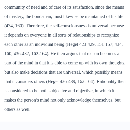
community of need and of care of its satisfaction, since the means
of mastery, the bondsman, must likewise be maintained of his life”
(434, 160). Therefore, the self-consciousness is universal because
it depends on everyone in all sorts of relationships to recognize
each other as an individual being (Hegel 423-429, 151-157; 434,
160; 436-437, 162-164). He then argues that reason becomes a
part of the mind in that it is able to come up with its own thoughts,
but also make decisions that are universal, which possibly means
that it considers others (Hegel 436-439, 162-164). Rationality then
is considered to be both subjective and objective, in which it
makes the person’s mind not only acknowledge themselves, but
others as well.