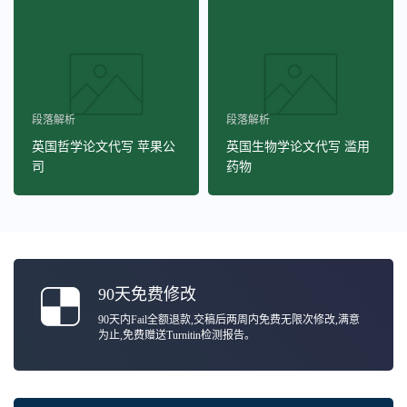
段落解析
段落解析
英国哲学论文代写 苹果公
英国生物学论文代写 滥用
司
药物
90天免费修改
90天内Fail全额退款,交稿后两周内免费无限次修改,满意
为止,免费赠送Turnitin检测报告。