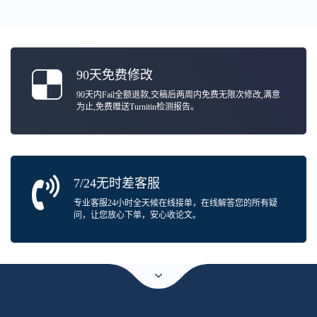
90天免费修改
90天内Fail全额退款,交稿后两周内免费无限次修改,满意
为止,免费赠送Turnitin检测报告。
7/24无时差客服
专业客服24小时全天候在线接单，在线解答您的所有疑
问，让您放心下单，安心收论文。