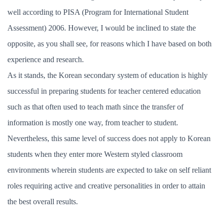
well according to PISA (Program for International Student
Assessment) 2006. However, I would be inclined to state the
opposite, as you shall see, for reasons which I have based on both
experience and research.
As it stands, the Korean secondary system of education is highly
successful in preparing students for teacher centered education
such as that often used to teach math since the transfer of
information is mostly one way, from teacher to student.
Nevertheless, this same level of success does not apply to Korean
students when they enter more Western styled classroom
environments wherein students are expected to take on self reliant
roles requiring active and creative personalities in order to attain
the best overall results.