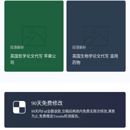
段落解析
段落解析
英国哲学论文代写 苹果公
英国生物学论文代写 滥用
司
药物
90天免费修改
90天内Fail全额退款,交稿后两周内免费无限次修改,满意
为止,免费赠送Turnitin检测报告。