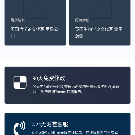
段落解析
段落解析
英国哲学论文代写 苹果公
英国生物学论文代写 滥用
司
药物
90天免费修改
90天内Fail全额退款,交稿后两周内免费无限次修改,满意
为止,免费赠送Turnitin检测报告。
7/24无时差客服
专业客服24小时全天候在线接单，在线解答您的所有疑