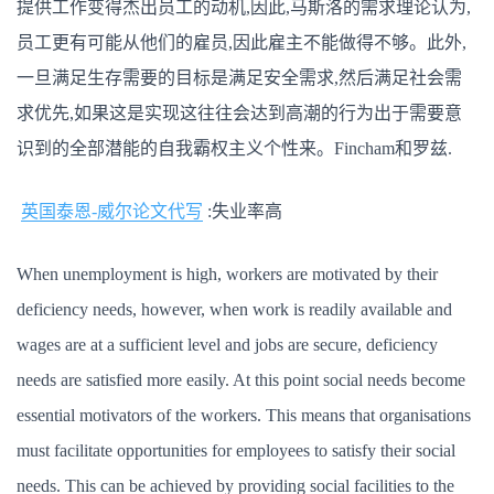
提供工作变得杰出员工的动机,因此,马斯洛的需求理论认为,
员工更有可能从他们的雇员,因此雇主不能做得不够。此外,
一旦满足生存需要的目标是满足安全需求,然后满足社会需
求优先,如果这是实现这往往会达到高潮的行为出于需要意
识到的全部潜能的自我霸权主义个性来。Fincham和罗兹.
英国泰恩-威尔论文代写
:失业率高
When unemployment is high, workers are motivated by their
deficiency needs, however, when work is readily available and
wages are at a sufficient level and jobs are secure, deficiency
needs are satisfied more easily. At this point social needs become
essential motivators of the workers. This means that organisations
must facilitate opportunities for employees to satisfy their social
needs. This can be achieved by providing social facilities to the